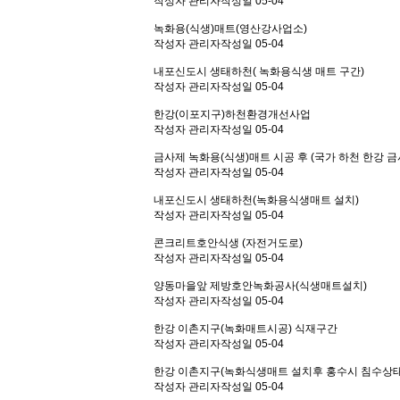
작성자
관리자
작성일
05-04
녹화용(식생)매트(영산강사업소)
작성자
관리자
작성일
05-04
내포신도시 생태하천( 녹화용식생 매트 구간)
작성자
관리자
작성일
05-04
한강(이포지구)하천환경개선사업
작성자
관리자
작성일
05-04
금사제 녹화용(식생)매트 시공 후 (국가 하천 한강 금
작성자
관리자
작성일
05-04
내포신도시 생태하천(녹화용식생매트 설치)
작성자
관리자
작성일
05-04
콘크리트호안식생 (자전거도로)
작성자
관리자
작성일
05-04
양동마을앞 제방호안녹화공사(식생매트설치)
작성자
관리자
작성일
05-04
한강 이촌지구(녹화매트시공) 식재구간
작성자
관리자
작성일
05-04
한강 이촌지구(녹화식생매트 설치후 홍수시 침수상태
작성자
관리자
작성일
05-04