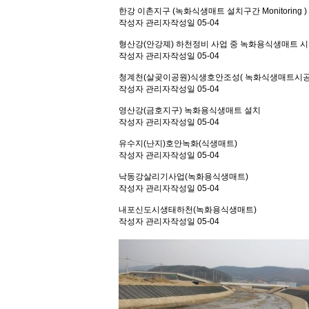
한강 이촌지구 (녹화식생매트 설치구간 Monitoring )
작성자
관리자
작성일
05-04
형산강(안강졔) 하천정비 사업 중 녹화용식생매트 
작성자
관리자
작성일
05-04
청계천(살곶이공원)식생호안조성( 녹화식생매트시공
작성자
관리자
작성일
05-04
영산강(금호지구) 녹화용식생매트 설치
작성자
관리자
작성일
05-04
유수지(난지)호안녹화(식생매트)
작성자
관리자
작성일
05-04
낙동강살리기사업(녹화용식생매트)
작성자
관리자
작성일
05-04
내포신도시생태하천(녹화용식생매트)
작성자
관리자
작성일
05-04