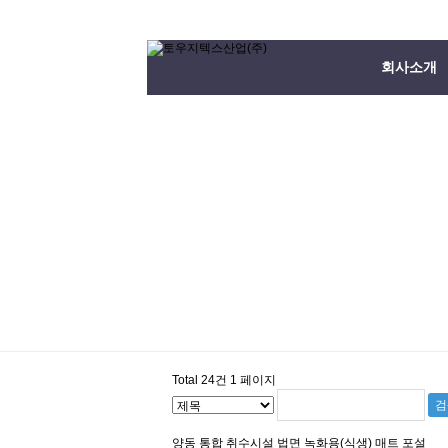
회사소개
Total 24건
1 페이지
양동 통합 취수시설 법면 녹화용(식생) 매트 포설